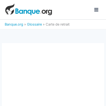
Aller
au
contenu
Banque.org
»
Glossaire
»
Carte de retrait