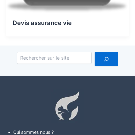
Devis assurance vie
Reche
Qui sommes nous ?