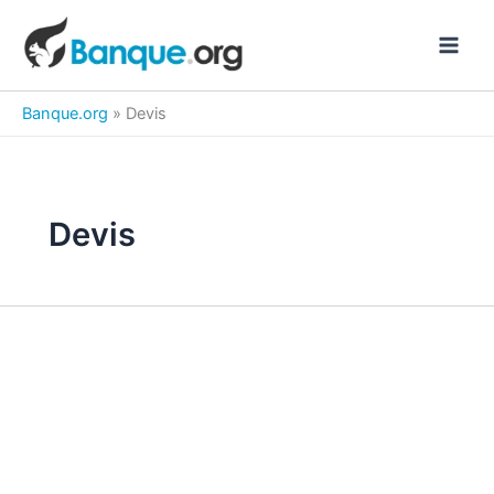
Aller
au
contenu
Banque.org
»
Devis
Devis