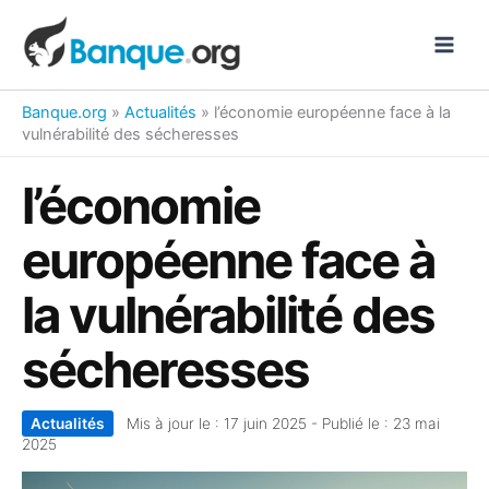
Aller
au
contenu
Banque.org
»
Actualités
»
l’économie européenne face à la
vulnérabilité des sécheresses
l’économie
européenne face à
la vulnérabilité des
sécheresses
Actualités
Mis à jour le :
17 juin 2025
- Publié le :
23 mai
2025