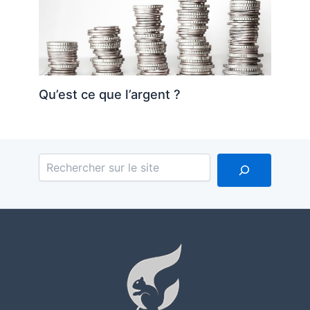
Qu’est ce que l’argent ?
Reche