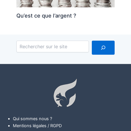
Qu’est ce que l’argent ?
Reche
Qui sommes nous ?
Mentions légales / RGPD