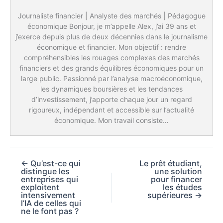
Journaliste financier | Analyste des marchés | Pédagogue
économique Bonjour, je m’appelle Alex, j’ai 39 ans et
j’exerce depuis plus de deux décennies dans le journalisme
économique et financier. Mon objectif : rendre
compréhensibles les rouages complexes des marchés
financiers et des grands équilibres économiques pour un
large public. Passionné par l’analyse macroéconomique,
les dynamiques boursières et les tendances
d’investissement, j’apporte chaque jour un regard
rigoureux, indépendant et accessible sur l’actualité
économique. Mon travail consiste…
←
Qu’est-ce qui
Le prêt étudiant,
distingue les
une solution
entreprises qui
pour financer
exploitent
les études
intensivement
supérieures
→
l’IA de celles qui
ne le font pas ?