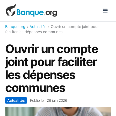
Aller
au
contenu
Banque.org
»
Actualités
»
Ouvrir un compte joint pour
faciliter les dépenses communes
Ouvrir un compte
joint pour faciliter
les dépenses
communes
Actualités
Publié le :
28 juin 2026