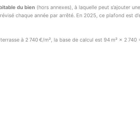
bitable du bien
(hors annexes), à laquelle peut s’ajouter un
 révisé chaque année par arrêté. En 2025, ce plafond est d
errasse à 2 740 €/m², la base de calcul est 94 m² × 2 740