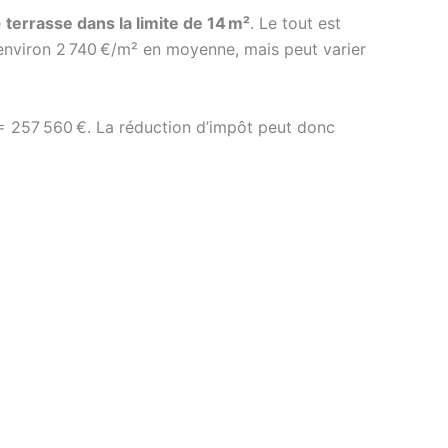
e
terrasse dans la limite de 14 m²
. Le tout est
’environ 2 740 €/m² en moyenne, mais peut varier
 = 257 560 €. La réduction d’impôt peut donc