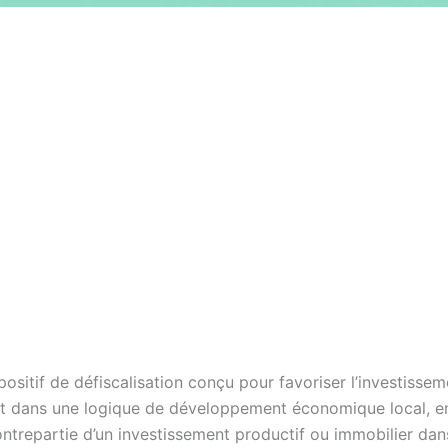
positif de défiscalisation conçu pour favoriser l’investisse
rit dans une logique de développement économique local, e
trepartie d’un investissement productif ou immobilier dans 