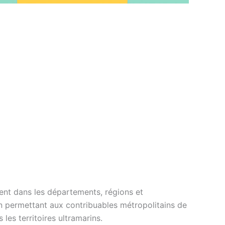
ment dans les départements, régions et
n permettant aux contribuables métropolitains de
les territoires ultramarins.