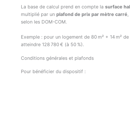
La base de calcul prend en compte la
surface ha
multiplié par un
plafond de prix par mètre carré
,
selon les DOM-COM.
Exemple : pour un logement de 80 m² + 14 m² de t
atteindre 128 780 € (à 50 %).
Conditions générales et plafonds
Pour bénéficier du dispositif :