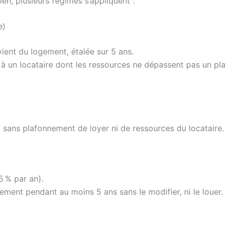
ien, plusieurs régimes s’appliquent :
e)
ient du logement, étalée sur 5 ans.
 un locataire dont les ressources ne dépassent pas un pla
sans plafonnement de loyer ni de ressources du locataire.
,5 % par an).
gement pendant au moins 5 ans sans le modifier, ni le louer.