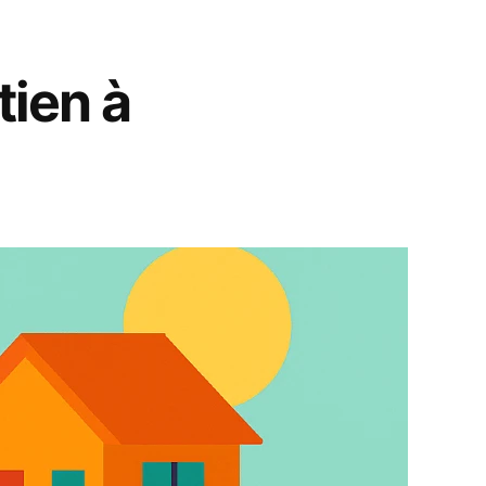
tien à