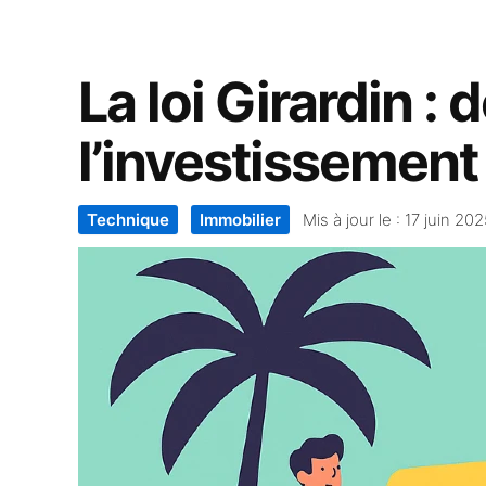
La loi Girardin : 
l’investissement
Technique
Immobilier
Mis à jour le :
17 juin 20