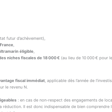
état futur d’achèvement),
 France
,
ultramarin éligible
,
des niches fiscales de 18 000 €
(au lieu de 10 000 € pour l
vantage fiscal immédiat
, applicable dès l’année de l’investi
sur le revenu N.
ligeables
: en cas de non-respect des engagements de locati
la réduction. Il est donc indispensable de bien comprendre 