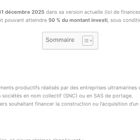
31 décembre 2025
dans sa version actuelle (loi de finances
pôt pouvant atteindre
50 % du montant investi
, sous conditi
Sommaire
ments productifs réalisés par des entreprises ultramarines 
n sociétés en nom collectif (SNC) ou en SAS de portage.
iers souhaitant financer la construction ou l’acquisition d’