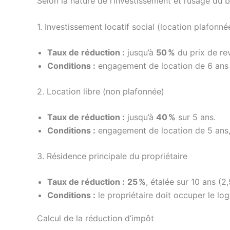
Selon la nature de l’investissement et l’usage du b
1. Investissement locatif social (location plafonné
Taux de réduction :
jusqu’à
50 %
du prix de rev
Conditions :
engagement de location de 6 ans à
2. Location libre (non plafonnée)
Taux de réduction :
jusqu’à
40 %
sur 5 ans.
Conditions :
engagement de location de 5 ans, 
3. Résidence principale du propriétaire
Taux de réduction :
25 %
, étalée sur 10 ans (2
Conditions :
le propriétaire doit occuper le lo
Calcul de la réduction d’impôt