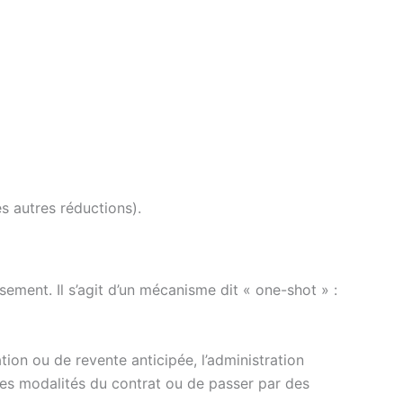
es autres réductions).
ssement. Il s’agit d’un mécanisme dit « one-shot » :
on ou de revente anticipée, l’administration
les modalités du contrat ou de passer par des