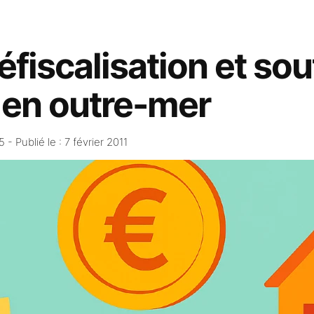
défiscalisation et sou
 en outre-mer
25
- Publié le :
7 février 2011