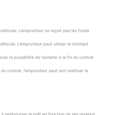
véhicule. L’emprunteur ne reçoit pas les fonds
véhicule. L’emprunteur peut utiliser le montant
vec la possibilité de l’acheter à la fin du contrat
du contrat, l’emprunteur peut soit restituer le
 à rembourser le prêt en fonction de ses revenus,