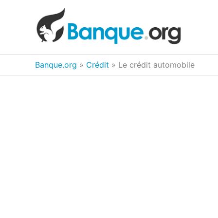
Aller
au
contenu
Banque.org
»
Crédit
»
Le crédit automobile