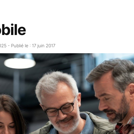
bile
2025
- Publié le :
17 juin 2017