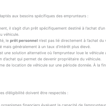
adaptés aux besoins spécifiques des emprunteurs :
il s’agit d’un prêt spécifiquement destiné à l’achat d’un 
u véhicule.
té, le
prêt personnel
n’est pas lié directement à l’achat du 
té mais généralement à un taux d’intérêt plus élevé.
t une solution alternative où l’emprunteur loue le véhicule a
n d’achat qui permet de devenir propriétaire du véhicule.
rme de location de véhicule sur une période donnée. À la fin 
s d’éligibilité doivent être respectés :
 organismes financiers évaluent la capacité de l’emprunteur