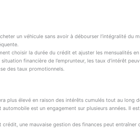
cheter un véhicule sans avoir à débourser l’intégralité du 
équente.
nt choisir la durée du crédit et ajuster les mensualités en
a situation financière de l’emprunteur, les taux d’intérêt peuv
ose des taux promotionnels.
era plus élevé en raison des intérêts cumulés tout au long d
t automobile est un engagement sur plusieurs années. Il est
crédit, une mauvaise gestion des finances peut entraîner 