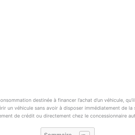
nsommation destinée à financer l’achat d’un véhicule, qu’il s
rir un véhicule sans avoir à disposer immédiatement de la
sement de crédit ou directement chez le concessionnaire au
Sommaire