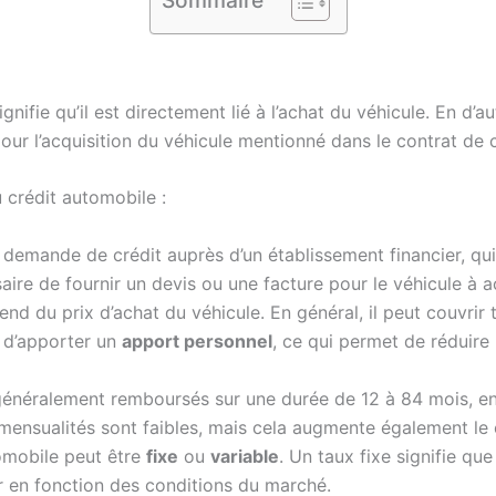
ignifie qu’il est directement lié à l’achat du véhicule. En d’
our l’acquisition du véhicule mentionné dans le contrat de c
 crédit automobile :
demande de crédit auprès d’un établissement financier, qui 
saire de fournir un devis ou une facture pour le véhicule à a
nd du prix d’achat du véhicule. En général, il peut couvrir t
t d’apporter un
apport personnel
, ce qui permet de réduire 
 généralement remboursés sur une durée de 12 à 84 mois, e
s mensualités sont faibles, mais cela augmente également le c
tomobile peut être
fixe
ou
variable
. Un taux fixe signifie qu
er en fonction des conditions du marché.