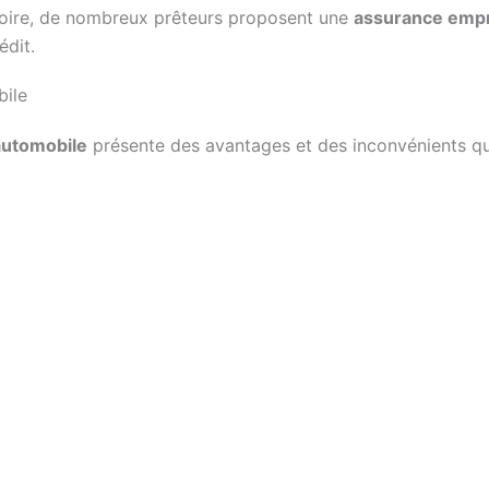
toire, de nombreux prêteurs proposent une
assurance emp
édit.
bile
automobile
présente des avantages et des inconvénients q