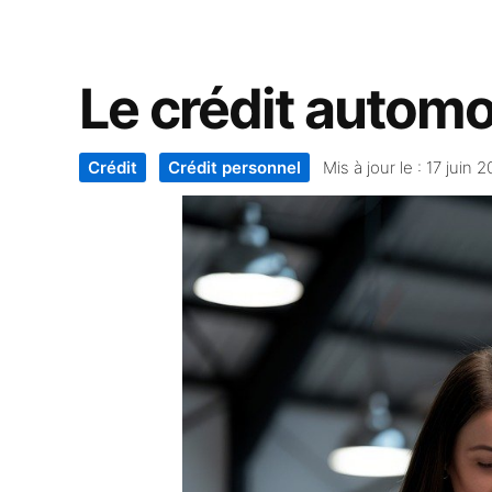
Le crédit automo
Crédit
Crédit personnel
Mis à jour le :
17 juin 